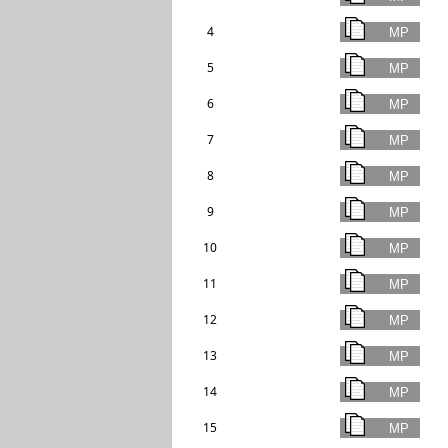
4
5
6
7
8
9
10
11
12
13
14
15