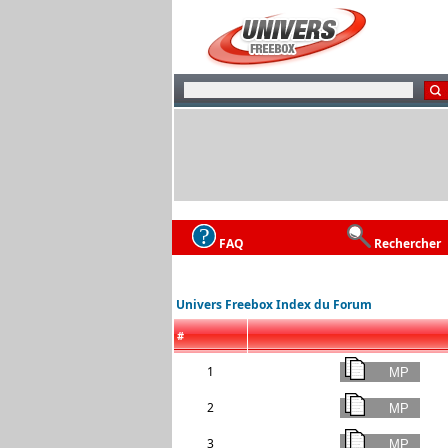
FAQ
Rechercher
Univers Freebox Index du Forum
#
1
2
3