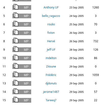
4
Anthony UF
1260
23 Sep 2005
5
bello_ragazzo
3
24 Sep 2005
6
roulio
70
25 Sep 2005
7
fiston
3
26 Sep 2005
8
Hervé
732
26 Sep 2005
9
Jeff UF
126
28 Sep 2005
10
mdelton
86
29 Sep 2005
11
Zitoune
0
29 Sep 2005
12
Frédéric
1059
29 Sep 2005
13
djdonuts
0
29 Sep 2005
14
jerome1487
57
29 Sep 2005
15
Tareeq7
22
29 Sep 2005