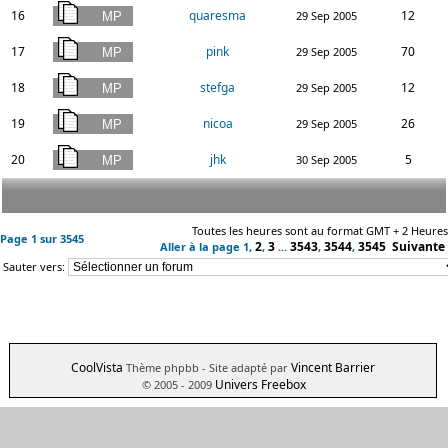
16
quaresma
12
29 Sep 2005
17
pink
70
29 Sep 2005
18
stefga
12
29 Sep 2005
19
nicoa
26
29 Sep 2005
20
jhk
5
30 Sep 2005
Toutes les heures sont au format GMT + 2 Heures
Page
1
sur
3545
2
3
3543
3544
3545
Suivante
Aller à la page
1
,
,
...
,
,
Sauter vers:
CoolVista
Vincent Barrier
Thème phpbb
- Site adapté par
Univers Freebox
© 2005 - 2009