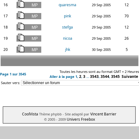
16
quaresma
12
29 Sep 2005
17
pink
70
29 Sep 2005
18
stefga
12
29 Sep 2005
19
nicoa
26
29 Sep 2005
20
jhk
5
30 Sep 2005
Toutes les heures sont au format GMT + 2 Heures
Page
1
sur
3545
2
3
3543
3544
3545
Suivante
Aller à la page
1
,
,
...
,
,
Sauter vers:
CoolVista
Vincent Barrier
Thème phpbb
- Site adapté par
Univers Freebox
© 2005 - 2009