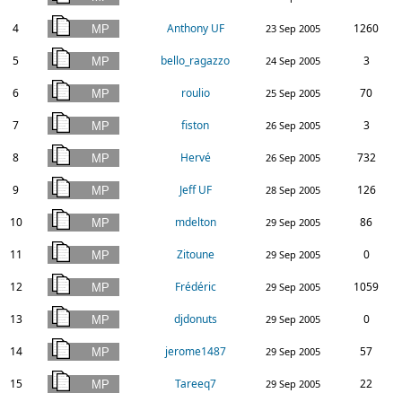
4
Anthony UF
1260
23 Sep 2005
5
bello_ragazzo
3
24 Sep 2005
6
roulio
70
25 Sep 2005
7
fiston
3
26 Sep 2005
8
Hervé
732
26 Sep 2005
9
Jeff UF
126
28 Sep 2005
10
mdelton
86
29 Sep 2005
11
Zitoune
0
29 Sep 2005
12
Frédéric
1059
29 Sep 2005
13
djdonuts
0
29 Sep 2005
14
jerome1487
57
29 Sep 2005
15
Tareeq7
22
29 Sep 2005