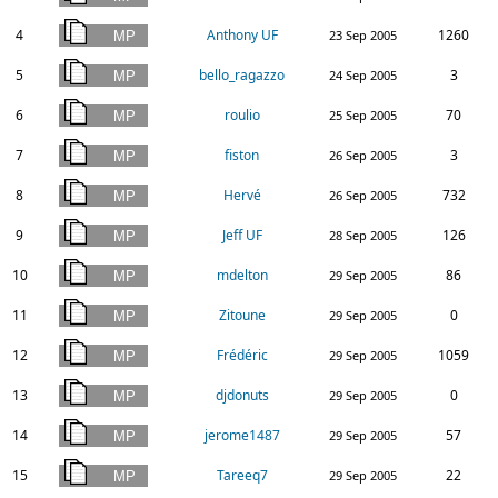
4
Anthony UF
1260
23 Sep 2005
5
bello_ragazzo
3
24 Sep 2005
6
roulio
70
25 Sep 2005
7
fiston
3
26 Sep 2005
8
Hervé
732
26 Sep 2005
9
Jeff UF
126
28 Sep 2005
10
mdelton
86
29 Sep 2005
11
Zitoune
0
29 Sep 2005
12
Frédéric
1059
29 Sep 2005
13
djdonuts
0
29 Sep 2005
14
jerome1487
57
29 Sep 2005
15
Tareeq7
22
29 Sep 2005