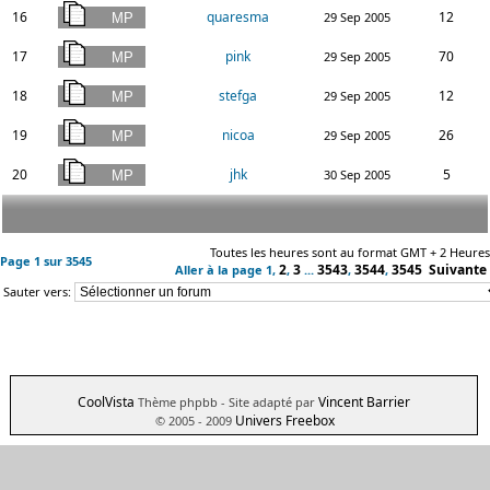
16
quaresma
12
29 Sep 2005
17
pink
70
29 Sep 2005
18
stefga
12
29 Sep 2005
19
nicoa
26
29 Sep 2005
20
jhk
5
30 Sep 2005
Toutes les heures sont au format GMT + 2 Heures
Page
1
sur
3545
2
3
3543
3544
3545
Suivante
Aller à la page
1
,
,
...
,
,
Sauter vers:
CoolVista
Vincent Barrier
Thème phpbb
- Site adapté par
Univers Freebox
© 2005 - 2009