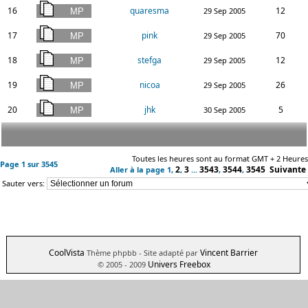
16
quaresma
12
29 Sep 2005
17
pink
70
29 Sep 2005
18
stefga
12
29 Sep 2005
19
nicoa
26
29 Sep 2005
20
jhk
5
30 Sep 2005
Toutes les heures sont au format GMT + 2 Heures
Page
1
sur
3545
2
3
3543
3544
3545
Suivante
Aller à la page
1
,
,
...
,
,
Sauter vers:
CoolVista
Vincent Barrier
Thème phpbb
- Site adapté par
Univers Freebox
© 2005 - 2009