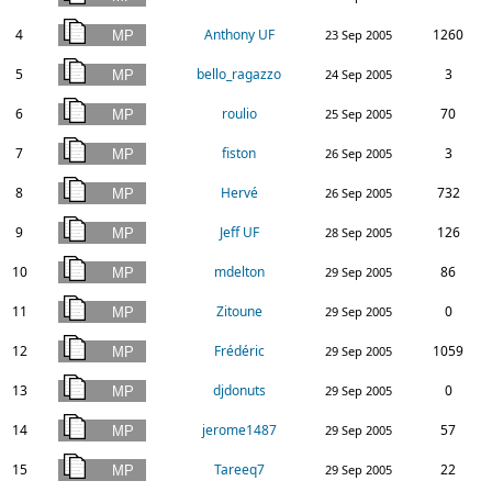
4
Anthony UF
1260
23 Sep 2005
5
bello_ragazzo
3
24 Sep 2005
6
roulio
70
25 Sep 2005
7
fiston
3
26 Sep 2005
8
Hervé
732
26 Sep 2005
9
Jeff UF
126
28 Sep 2005
10
mdelton
86
29 Sep 2005
11
Zitoune
0
29 Sep 2005
12
Frédéric
1059
29 Sep 2005
13
djdonuts
0
29 Sep 2005
14
jerome1487
57
29 Sep 2005
15
Tareeq7
22
29 Sep 2005