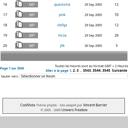
16
quaresma
12
29 Sep 2005
17
pink
70
29 Sep 2005
18
stefga
12
29 Sep 2005
19
nicoa
26
29 Sep 2005
20
jhk
5
30 Sep 2005
Toutes les heures sont au format GMT + 2 Heures
Page
1
sur
3545
2
3
3543
3544
3545
Suivante
Aller à la page
1
,
,
...
,
,
Sauter vers:
CoolVista
Vincent Barrier
Thème phpbb
- Site adapté par
Univers Freebox
© 2005 - 2009