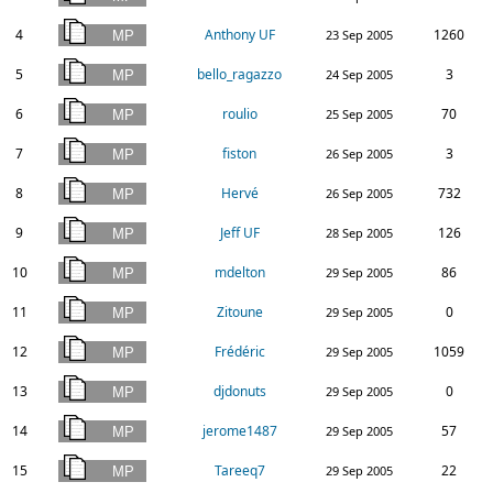
4
Anthony UF
1260
23 Sep 2005
5
bello_ragazzo
3
24 Sep 2005
6
roulio
70
25 Sep 2005
7
fiston
3
26 Sep 2005
8
Hervé
732
26 Sep 2005
9
Jeff UF
126
28 Sep 2005
10
mdelton
86
29 Sep 2005
11
Zitoune
0
29 Sep 2005
12
Frédéric
1059
29 Sep 2005
13
djdonuts
0
29 Sep 2005
14
jerome1487
57
29 Sep 2005
15
Tareeq7
22
29 Sep 2005