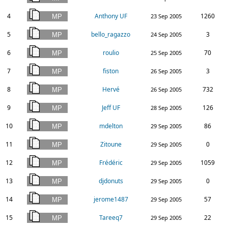
4
Anthony UF
1260
23 Sep 2005
5
bello_ragazzo
3
24 Sep 2005
6
roulio
70
25 Sep 2005
7
fiston
3
26 Sep 2005
8
Hervé
732
26 Sep 2005
9
Jeff UF
126
28 Sep 2005
10
mdelton
86
29 Sep 2005
11
Zitoune
0
29 Sep 2005
12
Frédéric
1059
29 Sep 2005
13
djdonuts
0
29 Sep 2005
14
jerome1487
57
29 Sep 2005
15
Tareeq7
22
29 Sep 2005