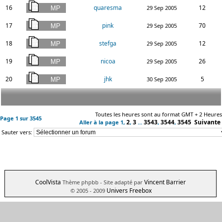
16
quaresma
12
29 Sep 2005
17
pink
70
29 Sep 2005
18
stefga
12
29 Sep 2005
19
nicoa
26
29 Sep 2005
20
jhk
5
30 Sep 2005
Toutes les heures sont au format GMT + 2 Heures
Page
1
sur
3545
2
3
3543
3544
3545
Suivante
Aller à la page
1
,
,
...
,
,
Sauter vers:
CoolVista
Vincent Barrier
Thème phpbb
- Site adapté par
Univers Freebox
© 2005 - 2009