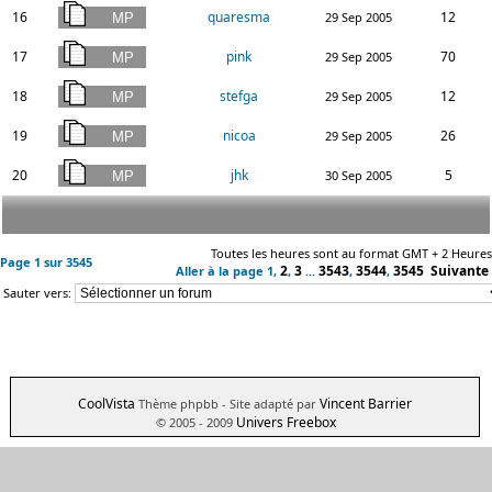
16
quaresma
12
29 Sep 2005
17
pink
70
29 Sep 2005
18
stefga
12
29 Sep 2005
19
nicoa
26
29 Sep 2005
20
jhk
5
30 Sep 2005
Toutes les heures sont au format GMT + 2 Heures
Page
1
sur
3545
2
3
3543
3544
3545
Suivante
Aller à la page
1
,
,
...
,
,
Sauter vers:
CoolVista
Vincent Barrier
Thème phpbb
- Site adapté par
Univers Freebox
© 2005 - 2009