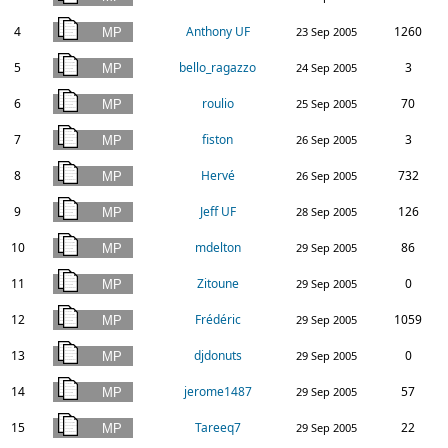
4
Anthony UF
1260
23 Sep 2005
5
bello_ragazzo
3
24 Sep 2005
6
roulio
70
25 Sep 2005
7
fiston
3
26 Sep 2005
8
Hervé
732
26 Sep 2005
9
Jeff UF
126
28 Sep 2005
10
mdelton
86
29 Sep 2005
11
Zitoune
0
29 Sep 2005
12
Frédéric
1059
29 Sep 2005
13
djdonuts
0
29 Sep 2005
14
jerome1487
57
29 Sep 2005
15
Tareeq7
22
29 Sep 2005