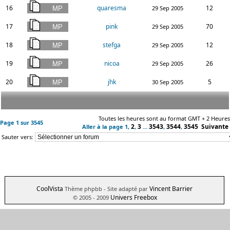
16
quaresma
12
29 Sep 2005
17
pink
70
29 Sep 2005
18
stefga
12
29 Sep 2005
19
nicoa
26
29 Sep 2005
20
jhk
5
30 Sep 2005
Toutes les heures sont au format GMT + 2 Heures
Page
1
sur
3545
2
3
3543
3544
3545
Suivante
Aller à la page
1
,
,
...
,
,
Sauter vers:
CoolVista
Vincent Barrier
Thème phpbb
- Site adapté par
Univers Freebox
© 2005 - 2009