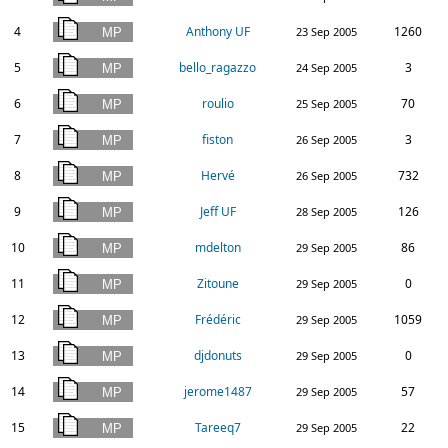
4
Anthony UF
1260
23 Sep 2005
5
bello_ragazzo
3
24 Sep 2005
6
roulio
70
25 Sep 2005
7
fiston
3
26 Sep 2005
8
Hervé
732
26 Sep 2005
9
Jeff UF
126
28 Sep 2005
10
mdelton
86
29 Sep 2005
11
Zitoune
0
29 Sep 2005
12
Frédéric
1059
29 Sep 2005
13
djdonuts
0
29 Sep 2005
14
jerome1487
57
29 Sep 2005
15
Tareeq7
22
29 Sep 2005