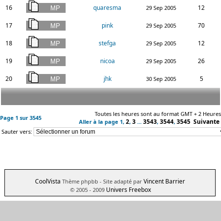
16
quaresma
12
29 Sep 2005
17
pink
70
29 Sep 2005
18
stefga
12
29 Sep 2005
19
nicoa
26
29 Sep 2005
20
jhk
5
30 Sep 2005
Toutes les heures sont au format GMT + 2 Heures
Page
1
sur
3545
2
3
3543
3544
3545
Suivante
Aller à la page
1
,
,
...
,
,
Sauter vers:
CoolVista
Vincent Barrier
Thème phpbb
- Site adapté par
Univers Freebox
© 2005 - 2009