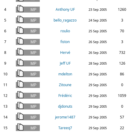
4
Anthony UF
1260
23 Sep 2005
5
bello_ragazzo
3
24 Sep 2005
6
roulio
70
25 Sep 2005
7
fiston
3
26 Sep 2005
8
Hervé
732
26 Sep 2005
9
Jeff UF
126
28 Sep 2005
10
mdelton
86
29 Sep 2005
11
Zitoune
0
29 Sep 2005
12
Frédéric
1059
29 Sep 2005
13
djdonuts
0
29 Sep 2005
14
jerome1487
57
29 Sep 2005
15
Tareeq7
22
29 Sep 2005