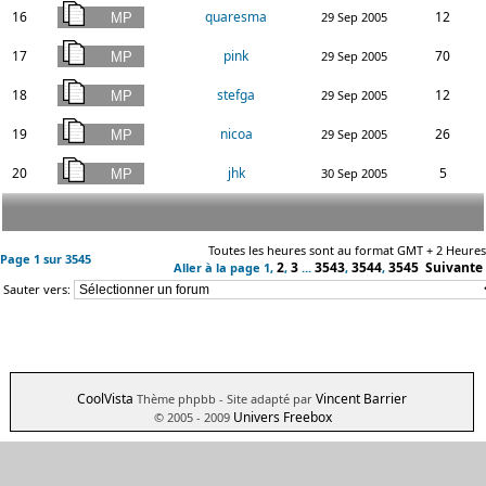
16
quaresma
12
29 Sep 2005
17
pink
70
29 Sep 2005
18
stefga
12
29 Sep 2005
19
nicoa
26
29 Sep 2005
20
jhk
5
30 Sep 2005
Toutes les heures sont au format GMT + 2 Heures
Page
1
sur
3545
2
3
3543
3544
3545
Suivante
Aller à la page
1
,
,
...
,
,
Sauter vers:
CoolVista
Vincent Barrier
Thème phpbb
- Site adapté par
Univers Freebox
© 2005 - 2009