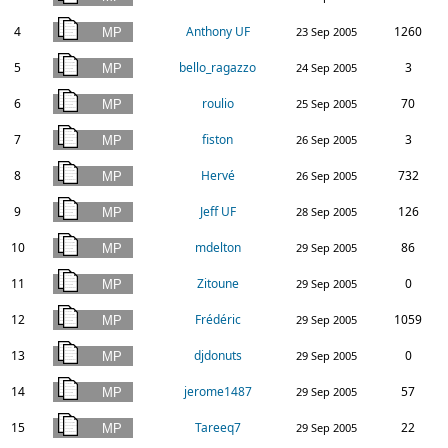
4
Anthony UF
1260
23 Sep 2005
5
bello_ragazzo
3
24 Sep 2005
6
roulio
70
25 Sep 2005
7
fiston
3
26 Sep 2005
8
Hervé
732
26 Sep 2005
9
Jeff UF
126
28 Sep 2005
10
mdelton
86
29 Sep 2005
11
Zitoune
0
29 Sep 2005
12
Frédéric
1059
29 Sep 2005
13
djdonuts
0
29 Sep 2005
14
jerome1487
57
29 Sep 2005
15
Tareeq7
22
29 Sep 2005