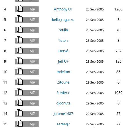
4
Anthony UF
1260
23 Sep 2005
5
bello_ragazzo
3
24 Sep 2005
6
roulio
70
25 Sep 2005
7
fiston
3
26 Sep 2005
8
Hervé
732
26 Sep 2005
9
Jeff UF
126
28 Sep 2005
10
mdelton
86
29 Sep 2005
11
Zitoune
0
29 Sep 2005
12
Frédéric
1059
29 Sep 2005
13
djdonuts
0
29 Sep 2005
14
jerome1487
57
29 Sep 2005
15
Tareeq7
22
29 Sep 2005