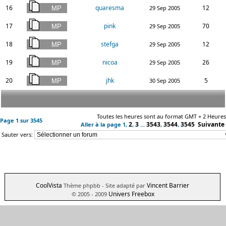
16
quaresma
12
29 Sep 2005
17
pink
70
29 Sep 2005
18
stefga
12
29 Sep 2005
19
nicoa
26
29 Sep 2005
20
jhk
5
30 Sep 2005
Toutes les heures sont au format GMT + 2 Heures
Page
1
sur
3545
2
3
3543
3544
3545
Suivante
Aller à la page
1
,
,
...
,
,
Sauter vers:
CoolVista
Vincent Barrier
Thème phpbb
- Site adapté par
Univers Freebox
© 2005 - 2009