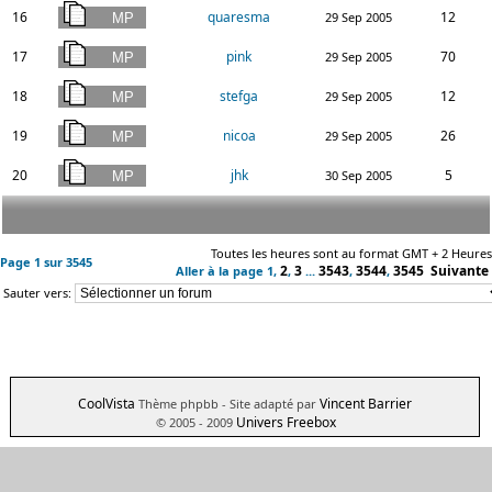
16
quaresma
12
29 Sep 2005
17
pink
70
29 Sep 2005
18
stefga
12
29 Sep 2005
19
nicoa
26
29 Sep 2005
20
jhk
5
30 Sep 2005
Toutes les heures sont au format GMT + 2 Heures
Page
1
sur
3545
2
3
3543
3544
3545
Suivante
Aller à la page
1
,
,
...
,
,
Sauter vers:
CoolVista
Vincent Barrier
Thème phpbb
- Site adapté par
Univers Freebox
© 2005 - 2009