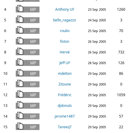
4
Anthony UF
1260
23 Sep 2005
5
bello_ragazzo
3
24 Sep 2005
6
roulio
70
25 Sep 2005
7
fiston
3
26 Sep 2005
8
Hervé
732
26 Sep 2005
9
Jeff UF
126
28 Sep 2005
10
mdelton
86
29 Sep 2005
11
Zitoune
0
29 Sep 2005
12
Frédéric
1059
29 Sep 2005
13
djdonuts
0
29 Sep 2005
14
jerome1487
57
29 Sep 2005
15
Tareeq7
22
29 Sep 2005