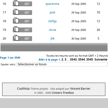
16
quaresma
12
29 Sep 2005
17
pink
70
29 Sep 2005
18
stefga
12
29 Sep 2005
19
nicoa
26
29 Sep 2005
20
jhk
5
30 Sep 2005
Toutes les heures sont au format GMT + 2 Heures
Page
1
sur
3545
2
3
3543
3544
3545
Suivante
Aller à la page
1
,
,
...
,
,
Sauter vers:
CoolVista
Vincent Barrier
Thème phpbb
- Site adapté par
Univers Freebox
© 2005 - 2009