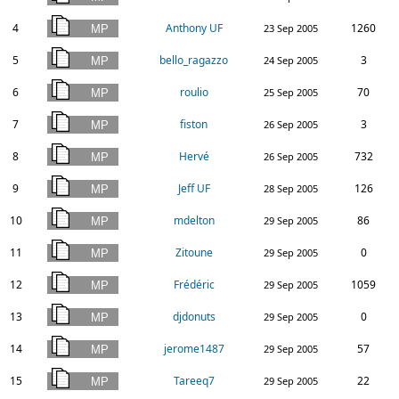
4
Anthony UF
1260
23 Sep 2005
5
bello_ragazzo
3
24 Sep 2005
6
roulio
70
25 Sep 2005
7
fiston
3
26 Sep 2005
8
Hervé
732
26 Sep 2005
9
Jeff UF
126
28 Sep 2005
10
mdelton
86
29 Sep 2005
11
Zitoune
0
29 Sep 2005
12
Frédéric
1059
29 Sep 2005
13
djdonuts
0
29 Sep 2005
14
jerome1487
57
29 Sep 2005
15
Tareeq7
22
29 Sep 2005