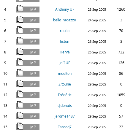
4
Anthony UF
1260
23 Sep 2005
5
bello_ragazzo
3
24 Sep 2005
6
roulio
70
25 Sep 2005
7
fiston
3
26 Sep 2005
8
Hervé
732
26 Sep 2005
9
Jeff UF
126
28 Sep 2005
10
mdelton
86
29 Sep 2005
11
Zitoune
0
29 Sep 2005
12
Frédéric
1059
29 Sep 2005
13
djdonuts
0
29 Sep 2005
14
jerome1487
57
29 Sep 2005
15
Tareeq7
22
29 Sep 2005