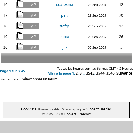
16
quaresma
12
29 Sep 2005
17
pink
70
29 Sep 2005
18
stefga
12
29 Sep 2005
19
nicoa
26
29 Sep 2005
20
jhk
5
30 Sep 2005
Toutes les heures sont au format GMT + 2 Heures
Page
1
sur
3545
2
3
3543
3544
3545
Suivante
Aller à la page
1
,
,
...
,
,
Sauter vers:
CoolVista
Vincent Barrier
Thème phpbb
- Site adapté par
Univers Freebox
© 2005 - 2009