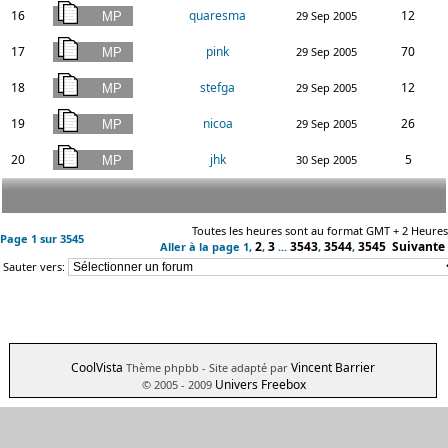
16
quaresma
12
29 Sep 2005
17
pink
70
29 Sep 2005
18
stefga
12
29 Sep 2005
19
nicoa
26
29 Sep 2005
20
jhk
5
30 Sep 2005
Toutes les heures sont au format GMT + 2 Heures
Page
1
sur
3545
2
3
3543
3544
3545
Suivante
Aller à la page
1
,
,
...
,
,
Sauter vers:
CoolVista
Vincent Barrier
Thème phpbb
- Site adapté par
Univers Freebox
© 2005 - 2009