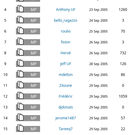
4
Anthony UF
1260
23 Sep 2005
5
bello_ragazzo
3
24 Sep 2005
6
roulio
70
25 Sep 2005
7
fiston
3
26 Sep 2005
8
Hervé
732
26 Sep 2005
9
Jeff UF
126
28 Sep 2005
10
mdelton
86
29 Sep 2005
11
Zitoune
0
29 Sep 2005
12
Frédéric
1059
29 Sep 2005
13
djdonuts
0
29 Sep 2005
14
jerome1487
57
29 Sep 2005
15
Tareeq7
22
29 Sep 2005