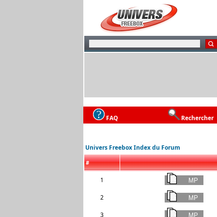
FAQ
Rechercher
Univers Freebox Index du Forum
#
1
2
3