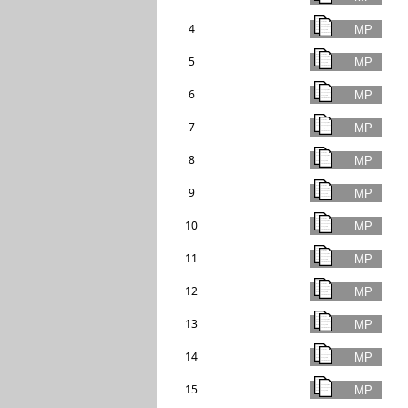
4
5
6
7
8
9
10
11
12
13
14
15