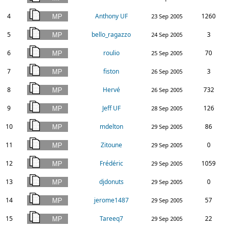
4
Anthony UF
1260
23 Sep 2005
5
bello_ragazzo
3
24 Sep 2005
6
roulio
70
25 Sep 2005
7
fiston
3
26 Sep 2005
8
Hervé
732
26 Sep 2005
9
Jeff UF
126
28 Sep 2005
10
mdelton
86
29 Sep 2005
11
Zitoune
0
29 Sep 2005
12
Frédéric
1059
29 Sep 2005
13
djdonuts
0
29 Sep 2005
14
jerome1487
57
29 Sep 2005
15
Tareeq7
22
29 Sep 2005