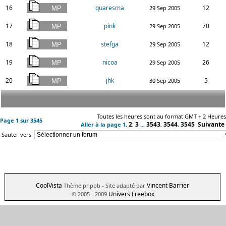
16
quaresma
12
29 Sep 2005
17
pink
70
29 Sep 2005
18
stefga
12
29 Sep 2005
19
nicoa
26
29 Sep 2005
20
jhk
5
30 Sep 2005
Toutes les heures sont au format GMT + 2 Heures
Page
1
sur
3545
2
3
3543
3544
3545
Suivante
Aller à la page
1
,
,
...
,
,
Sauter vers:
CoolVista
Vincent Barrier
Thème phpbb
- Site adapté par
Univers Freebox
© 2005 - 2009