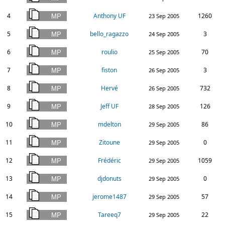
4
Anthony UF
1260
23 Sep 2005
5
bello_ragazzo
3
24 Sep 2005
6
roulio
70
25 Sep 2005
7
fiston
3
26 Sep 2005
8
Hervé
732
26 Sep 2005
9
Jeff UF
126
28 Sep 2005
10
mdelton
86
29 Sep 2005
11
Zitoune
0
29 Sep 2005
12
Frédéric
1059
29 Sep 2005
13
djdonuts
0
29 Sep 2005
14
jerome1487
57
29 Sep 2005
15
Tareeq7
22
29 Sep 2005