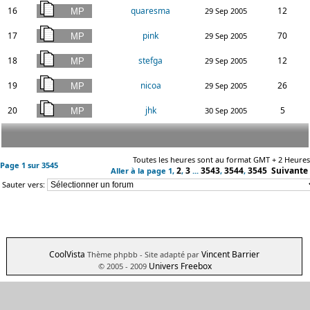
16
quaresma
12
29 Sep 2005
17
pink
70
29 Sep 2005
18
stefga
12
29 Sep 2005
19
nicoa
26
29 Sep 2005
20
jhk
5
30 Sep 2005
Toutes les heures sont au format GMT + 2 Heures
Page
1
sur
3545
2
3
3543
3544
3545
Suivante
Aller à la page
1
,
,
...
,
,
Sauter vers:
CoolVista
Vincent Barrier
Thème phpbb
- Site adapté par
Univers Freebox
© 2005 - 2009