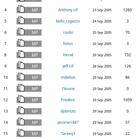
4
Anthony UF
1260
23 Sep 2005
5
bello_ragazzo
3
24 Sep 2005
6
roulio
70
25 Sep 2005
7
fiston
3
26 Sep 2005
8
Hervé
732
26 Sep 2005
9
Jeff UF
126
28 Sep 2005
10
mdelton
86
29 Sep 2005
11
Zitoune
0
29 Sep 2005
12
Frédéric
1059
29 Sep 2005
13
djdonuts
0
29 Sep 2005
14
jerome1487
57
29 Sep 2005
15
Tareeq7
22
29 Sep 2005