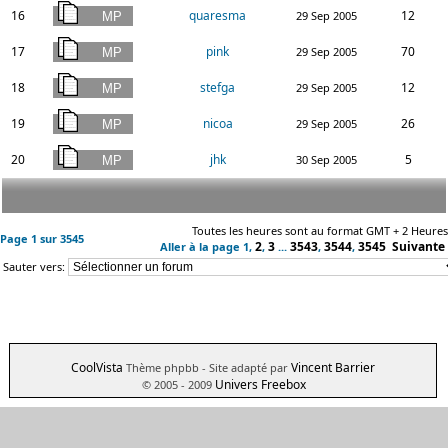
16
quaresma
12
29 Sep 2005
17
pink
70
29 Sep 2005
18
stefga
12
29 Sep 2005
19
nicoa
26
29 Sep 2005
20
jhk
5
30 Sep 2005
Toutes les heures sont au format GMT + 2 Heures
Page
1
sur
3545
2
3
3543
3544
3545
Suivante
Aller à la page
1
,
,
...
,
,
Sauter vers:
CoolVista
Vincent Barrier
Thème phpbb
- Site adapté par
Univers Freebox
© 2005 - 2009