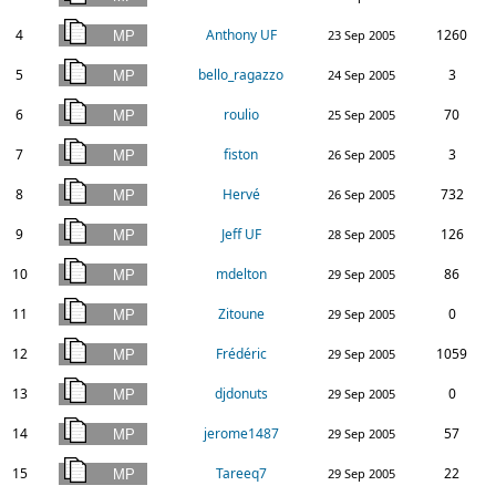
4
Anthony UF
1260
23 Sep 2005
5
bello_ragazzo
3
24 Sep 2005
6
roulio
70
25 Sep 2005
7
fiston
3
26 Sep 2005
8
Hervé
732
26 Sep 2005
9
Jeff UF
126
28 Sep 2005
10
mdelton
86
29 Sep 2005
11
Zitoune
0
29 Sep 2005
12
Frédéric
1059
29 Sep 2005
13
djdonuts
0
29 Sep 2005
14
jerome1487
57
29 Sep 2005
15
Tareeq7
22
29 Sep 2005