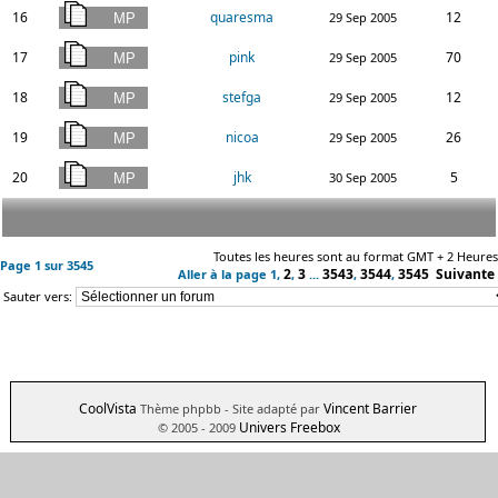
16
quaresma
12
29 Sep 2005
17
pink
70
29 Sep 2005
18
stefga
12
29 Sep 2005
19
nicoa
26
29 Sep 2005
20
jhk
5
30 Sep 2005
Toutes les heures sont au format GMT + 2 Heures
Page
1
sur
3545
2
3
3543
3544
3545
Suivante
Aller à la page
1
,
,
...
,
,
Sauter vers:
CoolVista
Vincent Barrier
Thème phpbb
- Site adapté par
Univers Freebox
© 2005 - 2009