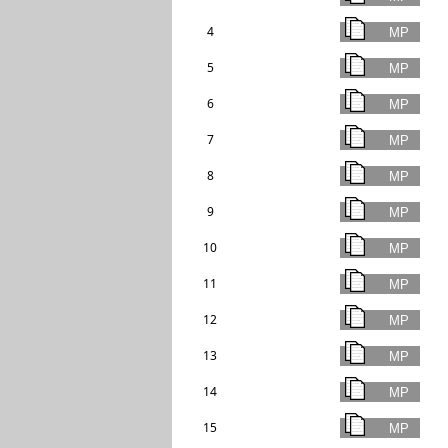
4
5
6
7
8
9
10
11
12
13
14
15