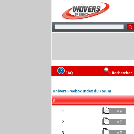
FAQ
Rechercher
Univers Freebox Index du Forum
#
1
2
3