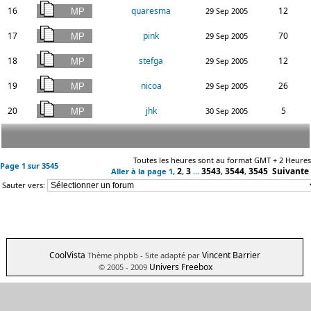
16
quaresma
12
29 Sep 2005
17
pink
70
29 Sep 2005
18
stefga
12
29 Sep 2005
19
nicoa
26
29 Sep 2005
20
jhk
5
30 Sep 2005
Toutes les heures sont au format GMT + 2 Heures
Page
1
sur
3545
2
3
3543
3544
3545
Suivante
Aller à la page
1
,
,
...
,
,
Sauter vers:
CoolVista
Vincent Barrier
Thème phpbb
- Site adapté par
Univers Freebox
© 2005 - 2009