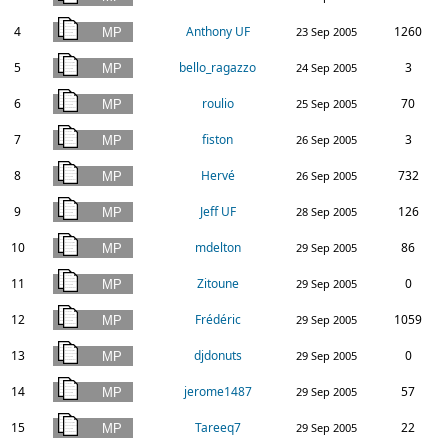
4
Anthony UF
1260
23 Sep 2005
5
bello_ragazzo
3
24 Sep 2005
6
roulio
70
25 Sep 2005
7
fiston
3
26 Sep 2005
8
Hervé
732
26 Sep 2005
9
Jeff UF
126
28 Sep 2005
10
mdelton
86
29 Sep 2005
11
Zitoune
0
29 Sep 2005
12
Frédéric
1059
29 Sep 2005
13
djdonuts
0
29 Sep 2005
14
jerome1487
57
29 Sep 2005
15
Tareeq7
22
29 Sep 2005