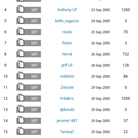
4
Anthony UF
1260
23 Sep 2005
5
bello_ragazzo
3
24 Sep 2005
6
roulio
70
25 Sep 2005
7
fiston
3
26 Sep 2005
8
Hervé
732
26 Sep 2005
9
Jeff UF
126
28 Sep 2005
10
mdelton
86
29 Sep 2005
11
Zitoune
0
29 Sep 2005
12
Frédéric
1059
29 Sep 2005
13
djdonuts
0
29 Sep 2005
14
jerome1487
57
29 Sep 2005
15
Tareeq7
22
29 Sep 2005