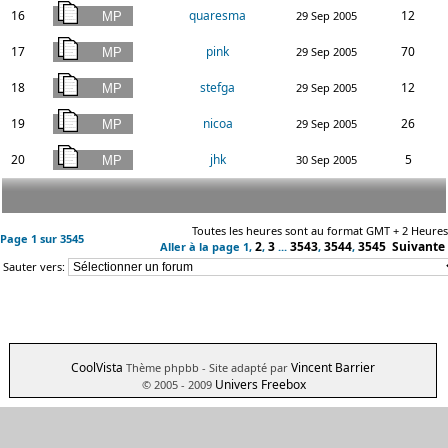
16
quaresma
12
29 Sep 2005
17
pink
70
29 Sep 2005
18
stefga
12
29 Sep 2005
19
nicoa
26
29 Sep 2005
20
jhk
5
30 Sep 2005
Toutes les heures sont au format GMT + 2 Heures
Page
1
sur
3545
2
3
3543
3544
3545
Suivante
Aller à la page
1
,
,
...
,
,
Sauter vers:
CoolVista
Vincent Barrier
Thème phpbb
- Site adapté par
Univers Freebox
© 2005 - 2009