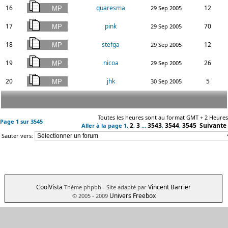
16
quaresma
12
29 Sep 2005
17
pink
70
29 Sep 2005
18
stefga
12
29 Sep 2005
19
nicoa
26
29 Sep 2005
20
jhk
5
30 Sep 2005
Toutes les heures sont au format GMT + 2 Heures
Page
1
sur
3545
2
3
3543
3544
3545
Suivante
Aller à la page
1
,
,
...
,
,
Sauter vers:
CoolVista
Vincent Barrier
Thème phpbb
- Site adapté par
Univers Freebox
© 2005 - 2009