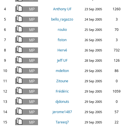
4
Anthony UF
1260
23 Sep 2005
5
bello_ragazzo
3
24 Sep 2005
6
roulio
70
25 Sep 2005
7
fiston
3
26 Sep 2005
8
Hervé
732
26 Sep 2005
9
Jeff UF
126
28 Sep 2005
10
mdelton
86
29 Sep 2005
11
Zitoune
0
29 Sep 2005
12
Frédéric
1059
29 Sep 2005
13
djdonuts
0
29 Sep 2005
14
jerome1487
57
29 Sep 2005
15
Tareeq7
22
29 Sep 2005