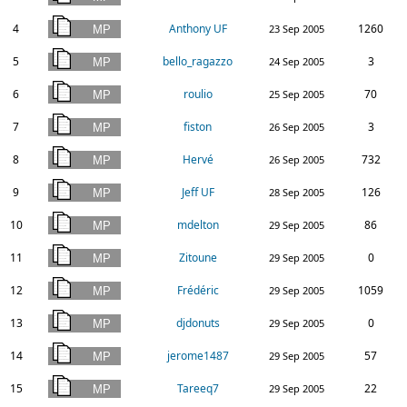
4
Anthony UF
1260
23 Sep 2005
5
bello_ragazzo
3
24 Sep 2005
6
roulio
70
25 Sep 2005
7
fiston
3
26 Sep 2005
8
Hervé
732
26 Sep 2005
9
Jeff UF
126
28 Sep 2005
10
mdelton
86
29 Sep 2005
11
Zitoune
0
29 Sep 2005
12
Frédéric
1059
29 Sep 2005
13
djdonuts
0
29 Sep 2005
14
jerome1487
57
29 Sep 2005
15
Tareeq7
22
29 Sep 2005