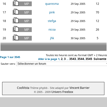
16
quaresma
12
29 Sep 2005
17
pink
70
29 Sep 2005
18
stefga
12
29 Sep 2005
19
nicoa
26
29 Sep 2005
20
jhk
5
30 Sep 2005
Toutes les heures sont au format GMT + 2 Heures
Page
1
sur
3545
2
3
3543
3544
3545
Suivante
Aller à la page
1
,
,
...
,
,
Sauter vers:
CoolVista
Vincent Barrier
Thème phpbb
- Site adapté par
Univers Freebox
© 2005 - 2009