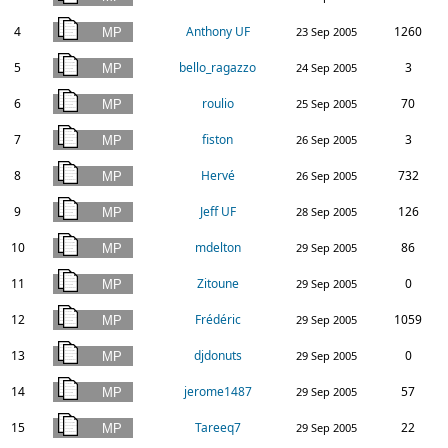
4
Anthony UF
1260
23 Sep 2005
5
bello_ragazzo
3
24 Sep 2005
6
roulio
70
25 Sep 2005
7
fiston
3
26 Sep 2005
8
Hervé
732
26 Sep 2005
9
Jeff UF
126
28 Sep 2005
10
mdelton
86
29 Sep 2005
11
Zitoune
0
29 Sep 2005
12
Frédéric
1059
29 Sep 2005
13
djdonuts
0
29 Sep 2005
14
jerome1487
57
29 Sep 2005
15
Tareeq7
22
29 Sep 2005