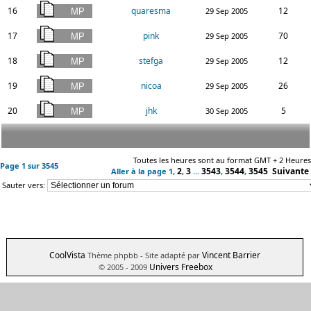
16
quaresma
12
29 Sep 2005
17
pink
70
29 Sep 2005
18
stefga
12
29 Sep 2005
19
nicoa
26
29 Sep 2005
20
jhk
5
30 Sep 2005
Toutes les heures sont au format GMT + 2 Heures
Page
1
sur
3545
2
3
3543
3544
3545
Suivante
Aller à la page
1
,
,
...
,
,
Sauter vers:
CoolVista
Vincent Barrier
Thème phpbb
- Site adapté par
Univers Freebox
© 2005 - 2009