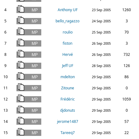
4
Anthony UF
1260
23 Sep 2005
5
bello_ragazzo
3
24 Sep 2005
6
roulio
70
25 Sep 2005
7
fiston
3
26 Sep 2005
8
Hervé
732
26 Sep 2005
9
Jeff UF
126
28 Sep 2005
10
mdelton
86
29 Sep 2005
11
Zitoune
0
29 Sep 2005
12
Frédéric
1059
29 Sep 2005
13
djdonuts
0
29 Sep 2005
14
jerome1487
57
29 Sep 2005
15
Tareeq7
22
29 Sep 2005