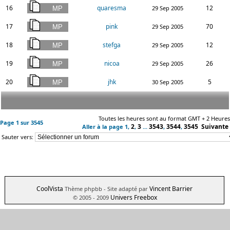
16
quaresma
12
29 Sep 2005
17
pink
70
29 Sep 2005
18
stefga
12
29 Sep 2005
19
nicoa
26
29 Sep 2005
20
jhk
5
30 Sep 2005
Toutes les heures sont au format GMT + 2 Heures
Page
1
sur
3545
2
3
3543
3544
3545
Suivante
Aller à la page
1
,
,
...
,
,
Sauter vers:
CoolVista
Vincent Barrier
Thème phpbb
- Site adapté par
Univers Freebox
© 2005 - 2009