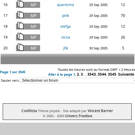
16
quaresma
12
29 Sep 2005
17
pink
70
29 Sep 2005
18
stefga
12
29 Sep 2005
19
nicoa
26
29 Sep 2005
20
jhk
5
30 Sep 2005
Toutes les heures sont au format GMT + 2 Heures
Page
1
sur
3545
2
3
3543
3544
3545
Suivante
Aller à la page
1
,
,
...
,
,
Sauter vers:
CoolVista
Vincent Barrier
Thème phpbb
- Site adapté par
Univers Freebox
© 2005 - 2009