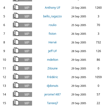
4
Anthony UF
1260
23 Sep 2005
5
bello_ragazzo
3
24 Sep 2005
6
roulio
70
25 Sep 2005
7
fiston
3
26 Sep 2005
8
Hervé
732
26 Sep 2005
9
Jeff UF
126
28 Sep 2005
10
mdelton
86
29 Sep 2005
11
Zitoune
0
29 Sep 2005
12
Frédéric
1059
29 Sep 2005
13
djdonuts
0
29 Sep 2005
14
jerome1487
57
29 Sep 2005
15
Tareeq7
22
29 Sep 2005