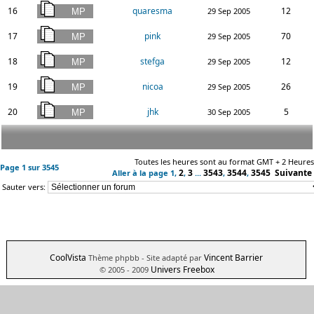
16
quaresma
12
29 Sep 2005
17
pink
70
29 Sep 2005
18
stefga
12
29 Sep 2005
19
nicoa
26
29 Sep 2005
20
jhk
5
30 Sep 2005
Toutes les heures sont au format GMT + 2 Heures
Page
1
sur
3545
2
3
3543
3544
3545
Suivante
Aller à la page
1
,
,
...
,
,
Sauter vers:
CoolVista
Vincent Barrier
Thème phpbb
- Site adapté par
Univers Freebox
© 2005 - 2009