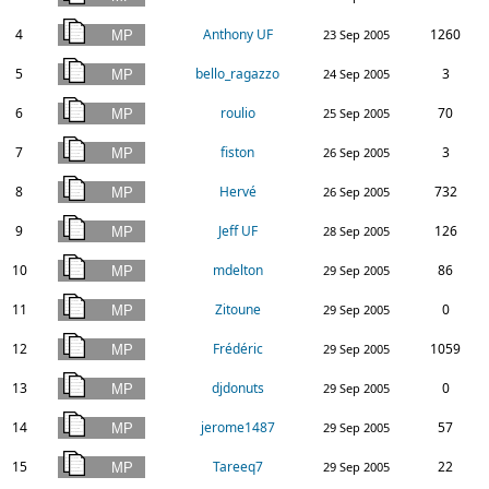
4
Anthony UF
1260
23 Sep 2005
5
bello_ragazzo
3
24 Sep 2005
6
roulio
70
25 Sep 2005
7
fiston
3
26 Sep 2005
8
Hervé
732
26 Sep 2005
9
Jeff UF
126
28 Sep 2005
10
mdelton
86
29 Sep 2005
11
Zitoune
0
29 Sep 2005
12
Frédéric
1059
29 Sep 2005
13
djdonuts
0
29 Sep 2005
14
jerome1487
57
29 Sep 2005
15
Tareeq7
22
29 Sep 2005