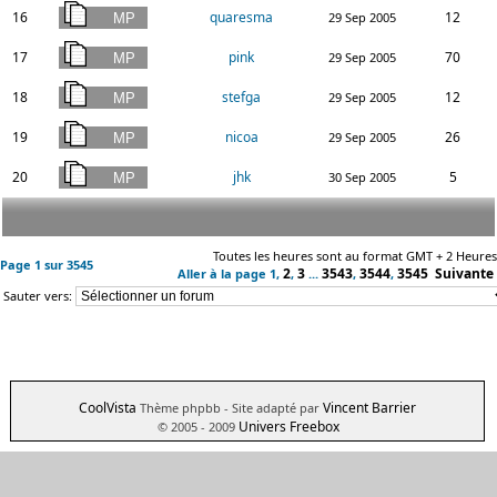
16
quaresma
12
29 Sep 2005
17
pink
70
29 Sep 2005
18
stefga
12
29 Sep 2005
19
nicoa
26
29 Sep 2005
20
jhk
5
30 Sep 2005
Toutes les heures sont au format GMT + 2 Heures
Page
1
sur
3545
2
3
3543
3544
3545
Suivante
Aller à la page
1
,
,
...
,
,
Sauter vers:
CoolVista
Vincent Barrier
Thème phpbb
- Site adapté par
Univers Freebox
© 2005 - 2009