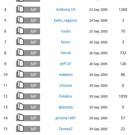
4
Anthony UF
1260
23 Sep 2005
5
bello_ragazzo
3
24 Sep 2005
6
roulio
70
25 Sep 2005
7
fiston
3
26 Sep 2005
8
Hervé
732
26 Sep 2005
9
Jeff UF
126
28 Sep 2005
10
mdelton
86
29 Sep 2005
11
Zitoune
0
29 Sep 2005
12
Frédéric
1059
29 Sep 2005
13
djdonuts
0
29 Sep 2005
14
jerome1487
57
29 Sep 2005
15
Tareeq7
22
29 Sep 2005