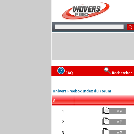
FAQ
Rechercher
Univers Freebox Index du Forum
#
1
2
3