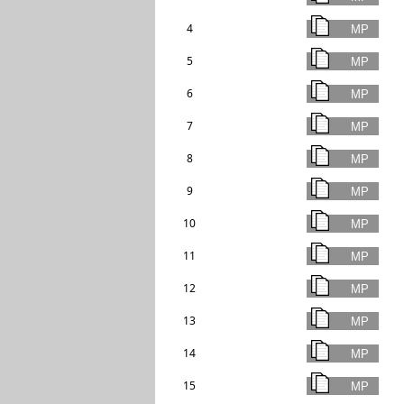
4
5
6
7
8
9
10
11
12
13
14
15