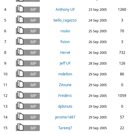
4
Anthony UF
1260
23 Sep 2005
5
bello_ragazzo
3
24 Sep 2005
6
roulio
70
25 Sep 2005
7
fiston
3
26 Sep 2005
8
Hervé
732
26 Sep 2005
9
Jeff UF
126
28 Sep 2005
10
mdelton
86
29 Sep 2005
11
Zitoune
0
29 Sep 2005
12
Frédéric
1059
29 Sep 2005
13
djdonuts
0
29 Sep 2005
14
jerome1487
57
29 Sep 2005
15
Tareeq7
22
29 Sep 2005