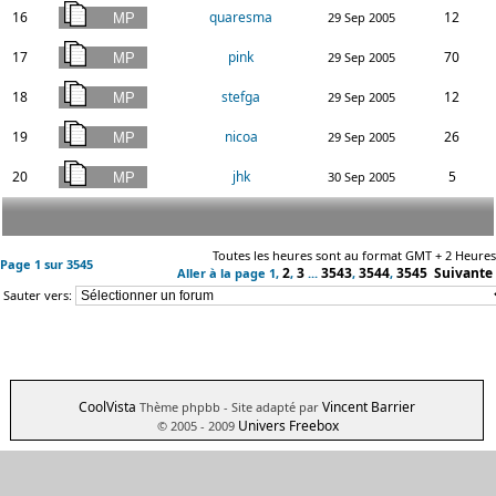
16
quaresma
12
29 Sep 2005
17
pink
70
29 Sep 2005
18
stefga
12
29 Sep 2005
19
nicoa
26
29 Sep 2005
20
jhk
5
30 Sep 2005
Toutes les heures sont au format GMT + 2 Heures
Page
1
sur
3545
2
3
3543
3544
3545
Suivante
Aller à la page
1
,
,
...
,
,
Sauter vers:
CoolVista
Vincent Barrier
Thème phpbb
- Site adapté par
Univers Freebox
© 2005 - 2009