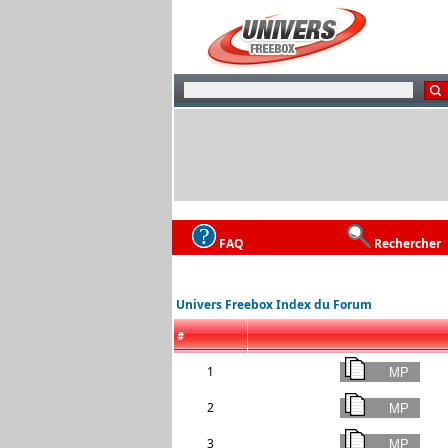
FAQ
Rechercher
Univers Freebox Index du Forum
#
1
2
3