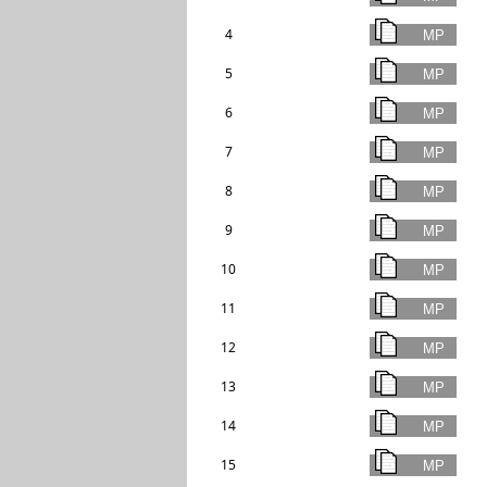
4
5
6
7
8
9
10
11
12
13
14
15