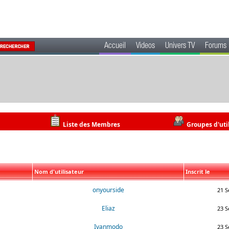
Accueil
Videos
Univers TV
Forums
Liste des Membres
Groupes d'uti
Nom d'utilisateur
Inscrit le
onyourside
21 S
Eliaz
23 S
Ivanmodo
23 S