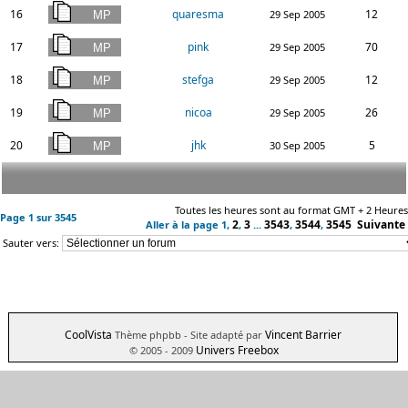
16
quaresma
12
29 Sep 2005
17
pink
70
29 Sep 2005
18
stefga
12
29 Sep 2005
19
nicoa
26
29 Sep 2005
20
jhk
5
30 Sep 2005
Toutes les heures sont au format GMT + 2 Heures
Page
1
sur
3545
2
3
3543
3544
3545
Suivante
Aller à la page
1
,
,
...
,
,
Sauter vers:
CoolVista
Vincent Barrier
Thème phpbb
- Site adapté par
Univers Freebox
© 2005 - 2009