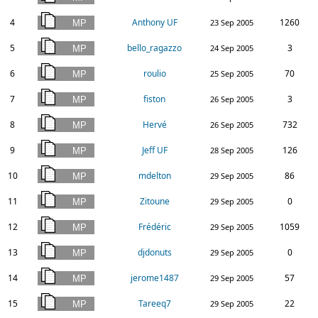
4
Anthony UF
1260
23 Sep 2005
5
bello_ragazzo
3
24 Sep 2005
6
roulio
70
25 Sep 2005
7
fiston
3
26 Sep 2005
8
Hervé
732
26 Sep 2005
9
Jeff UF
126
28 Sep 2005
10
mdelton
86
29 Sep 2005
11
Zitoune
0
29 Sep 2005
12
Frédéric
1059
29 Sep 2005
13
djdonuts
0
29 Sep 2005
14
jerome1487
57
29 Sep 2005
15
Tareeq7
22
29 Sep 2005