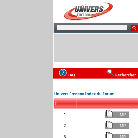
FAQ
Rechercher
Univers Freebox Index du Forum
#
1
2
3