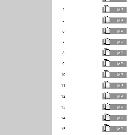
4
5
6
7
8
9
10
11
12
13
14
15