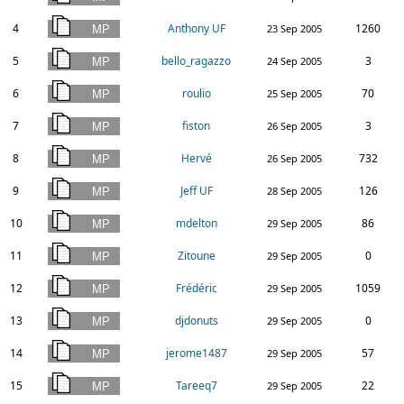
4
Anthony UF
1260
23 Sep 2005
5
bello_ragazzo
3
24 Sep 2005
6
roulio
70
25 Sep 2005
7
fiston
3
26 Sep 2005
8
Hervé
732
26 Sep 2005
9
Jeff UF
126
28 Sep 2005
10
mdelton
86
29 Sep 2005
11
Zitoune
0
29 Sep 2005
12
Frédéric
1059
29 Sep 2005
13
djdonuts
0
29 Sep 2005
14
jerome1487
57
29 Sep 2005
15
Tareeq7
22
29 Sep 2005