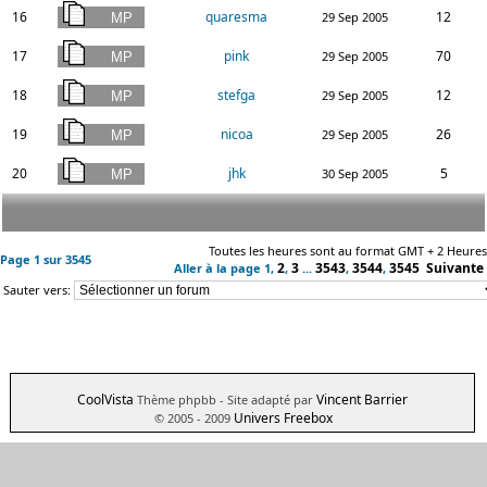
16
quaresma
12
29 Sep 2005
17
pink
70
29 Sep 2005
18
stefga
12
29 Sep 2005
19
nicoa
26
29 Sep 2005
20
jhk
5
30 Sep 2005
Toutes les heures sont au format GMT + 2 Heures
Page
1
sur
3545
2
3
3543
3544
3545
Suivante
Aller à la page
1
,
,
...
,
,
Sauter vers:
CoolVista
Vincent Barrier
Thème phpbb
- Site adapté par
Univers Freebox
© 2005 - 2009