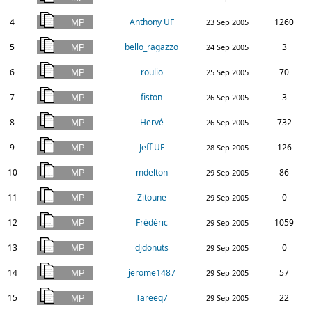
4
Anthony UF
1260
23 Sep 2005
5
bello_ragazzo
3
24 Sep 2005
6
roulio
70
25 Sep 2005
7
fiston
3
26 Sep 2005
8
Hervé
732
26 Sep 2005
9
Jeff UF
126
28 Sep 2005
10
mdelton
86
29 Sep 2005
11
Zitoune
0
29 Sep 2005
12
Frédéric
1059
29 Sep 2005
13
djdonuts
0
29 Sep 2005
14
jerome1487
57
29 Sep 2005
15
Tareeq7
22
29 Sep 2005