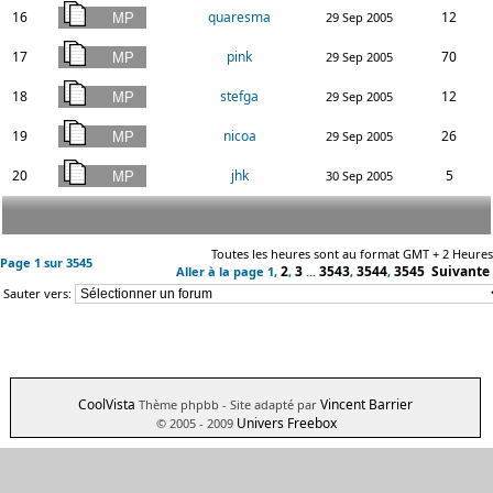
16
quaresma
12
29 Sep 2005
17
pink
70
29 Sep 2005
18
stefga
12
29 Sep 2005
19
nicoa
26
29 Sep 2005
20
jhk
5
30 Sep 2005
Toutes les heures sont au format GMT + 2 Heures
Page
1
sur
3545
2
3
3543
3544
3545
Suivante
Aller à la page
1
,
,
...
,
,
Sauter vers:
CoolVista
Vincent Barrier
Thème phpbb
- Site adapté par
Univers Freebox
© 2005 - 2009