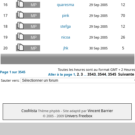
16
quaresma
12
29 Sep 2005
17
pink
70
29 Sep 2005
18
stefga
12
29 Sep 2005
19
nicoa
26
29 Sep 2005
20
jhk
5
30 Sep 2005
Toutes les heures sont au format GMT + 2 Heures
Page
1
sur
3545
2
3
3543
3544
3545
Suivante
Aller à la page
1
,
,
...
,
,
Sauter vers:
CoolVista
Vincent Barrier
Thème phpbb
- Site adapté par
Univers Freebox
© 2005 - 2009