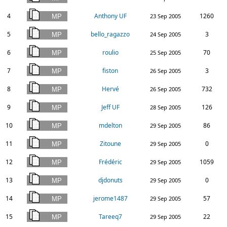
4
Anthony UF
1260
23 Sep 2005
5
bello_ragazzo
3
24 Sep 2005
6
roulio
70
25 Sep 2005
7
fiston
3
26 Sep 2005
8
Hervé
732
26 Sep 2005
9
Jeff UF
126
28 Sep 2005
10
mdelton
86
29 Sep 2005
11
Zitoune
0
29 Sep 2005
12
Frédéric
1059
29 Sep 2005
13
djdonuts
0
29 Sep 2005
14
jerome1487
57
29 Sep 2005
15
Tareeq7
22
29 Sep 2005