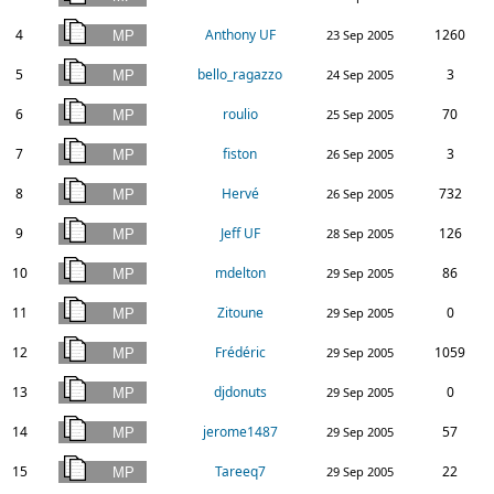
4
Anthony UF
1260
23 Sep 2005
5
bello_ragazzo
3
24 Sep 2005
6
roulio
70
25 Sep 2005
7
fiston
3
26 Sep 2005
8
Hervé
732
26 Sep 2005
9
Jeff UF
126
28 Sep 2005
10
mdelton
86
29 Sep 2005
11
Zitoune
0
29 Sep 2005
12
Frédéric
1059
29 Sep 2005
13
djdonuts
0
29 Sep 2005
14
jerome1487
57
29 Sep 2005
15
Tareeq7
22
29 Sep 2005