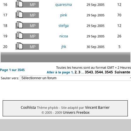
16
quaresma
12
29 Sep 2005
17
pink
70
29 Sep 2005
18
stefga
12
29 Sep 2005
19
nicoa
26
29 Sep 2005
20
jhk
5
30 Sep 2005
Toutes les heures sont au format GMT + 2 Heures
Page
1
sur
3545
2
3
3543
3544
3545
Suivante
Aller à la page
1
,
,
...
,
,
Sauter vers:
CoolVista
Vincent Barrier
Thème phpbb
- Site adapté par
Univers Freebox
© 2005 - 2009