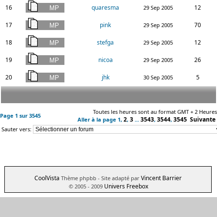
16
quaresma
12
29 Sep 2005
17
pink
70
29 Sep 2005
18
stefga
12
29 Sep 2005
19
nicoa
26
29 Sep 2005
20
jhk
5
30 Sep 2005
Toutes les heures sont au format GMT + 2 Heures
Page
1
sur
3545
2
3
3543
3544
3545
Suivante
Aller à la page
1
,
,
...
,
,
Sauter vers:
CoolVista
Vincent Barrier
Thème phpbb
- Site adapté par
Univers Freebox
© 2005 - 2009