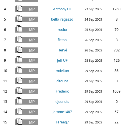
4
Anthony UF
1260
23 Sep 2005
5
bello_ragazzo
3
24 Sep 2005
6
roulio
70
25 Sep 2005
7
fiston
3
26 Sep 2005
8
Hervé
732
26 Sep 2005
9
Jeff UF
126
28 Sep 2005
10
mdelton
86
29 Sep 2005
11
Zitoune
0
29 Sep 2005
12
Frédéric
1059
29 Sep 2005
13
djdonuts
0
29 Sep 2005
14
jerome1487
57
29 Sep 2005
15
Tareeq7
22
29 Sep 2005