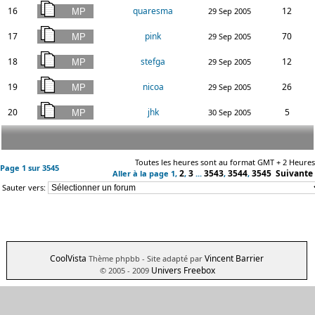
16
quaresma
12
29 Sep 2005
17
pink
70
29 Sep 2005
18
stefga
12
29 Sep 2005
19
nicoa
26
29 Sep 2005
20
jhk
5
30 Sep 2005
Toutes les heures sont au format GMT + 2 Heures
Page
1
sur
3545
2
3
3543
3544
3545
Suivante
Aller à la page
1
,
,
...
,
,
Sauter vers:
CoolVista
Vincent Barrier
Thème phpbb
- Site adapté par
Univers Freebox
© 2005 - 2009