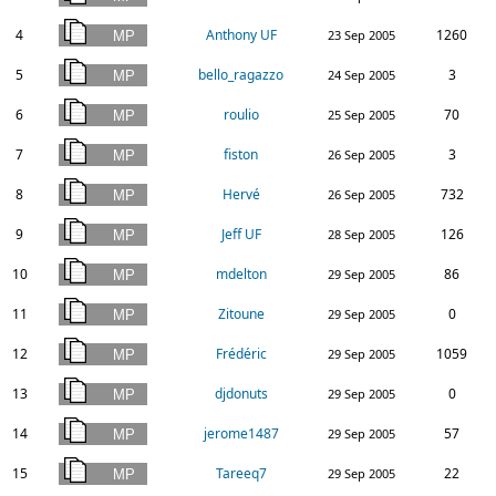
4
Anthony UF
1260
23 Sep 2005
5
bello_ragazzo
3
24 Sep 2005
6
roulio
70
25 Sep 2005
7
fiston
3
26 Sep 2005
8
Hervé
732
26 Sep 2005
9
Jeff UF
126
28 Sep 2005
10
mdelton
86
29 Sep 2005
11
Zitoune
0
29 Sep 2005
12
Frédéric
1059
29 Sep 2005
13
djdonuts
0
29 Sep 2005
14
jerome1487
57
29 Sep 2005
15
Tareeq7
22
29 Sep 2005