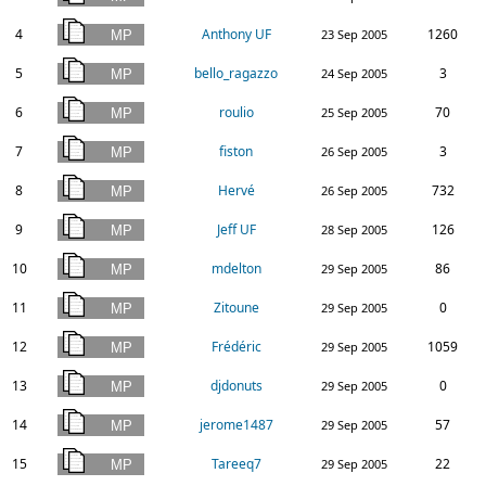
4
Anthony UF
1260
23 Sep 2005
5
bello_ragazzo
3
24 Sep 2005
6
roulio
70
25 Sep 2005
7
fiston
3
26 Sep 2005
8
Hervé
732
26 Sep 2005
9
Jeff UF
126
28 Sep 2005
10
mdelton
86
29 Sep 2005
11
Zitoune
0
29 Sep 2005
12
Frédéric
1059
29 Sep 2005
13
djdonuts
0
29 Sep 2005
14
jerome1487
57
29 Sep 2005
15
Tareeq7
22
29 Sep 2005