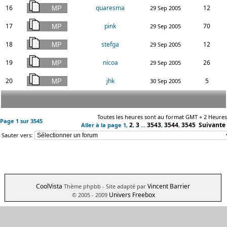
16
quaresma
12
29 Sep 2005
17
pink
70
29 Sep 2005
18
stefga
12
29 Sep 2005
19
nicoa
26
29 Sep 2005
20
jhk
5
30 Sep 2005
Toutes les heures sont au format GMT + 2 Heures
Page
1
sur
3545
2
3
3543
3544
3545
Suivante
Aller à la page
1
,
,
...
,
,
Sauter vers:
CoolVista
Vincent Barrier
Thème phpbb
- Site adapté par
Univers Freebox
© 2005 - 2009