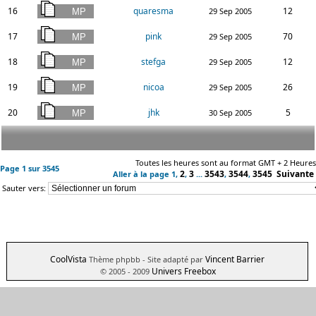
16
quaresma
12
29 Sep 2005
17
pink
70
29 Sep 2005
18
stefga
12
29 Sep 2005
19
nicoa
26
29 Sep 2005
20
jhk
5
30 Sep 2005
Toutes les heures sont au format GMT + 2 Heures
Page
1
sur
3545
2
3
3543
3544
3545
Suivante
Aller à la page
1
,
,
...
,
,
Sauter vers:
CoolVista
Vincent Barrier
Thème phpbb
- Site adapté par
Univers Freebox
© 2005 - 2009