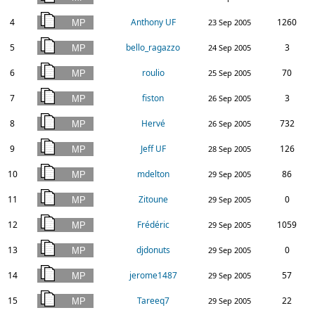
4
Anthony UF
1260
23 Sep 2005
5
bello_ragazzo
3
24 Sep 2005
6
roulio
70
25 Sep 2005
7
fiston
3
26 Sep 2005
8
Hervé
732
26 Sep 2005
9
Jeff UF
126
28 Sep 2005
10
mdelton
86
29 Sep 2005
11
Zitoune
0
29 Sep 2005
12
Frédéric
1059
29 Sep 2005
13
djdonuts
0
29 Sep 2005
14
jerome1487
57
29 Sep 2005
15
Tareeq7
22
29 Sep 2005