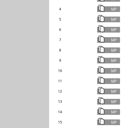
4
5
6
7
8
9
10
11
12
13
14
15