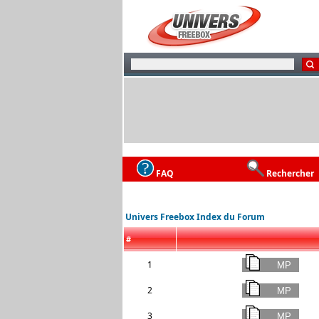
FAQ
Rechercher
Univers Freebox Index du Forum
#
1
2
3