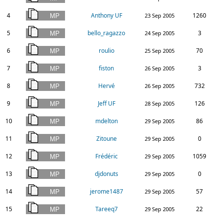
4
Anthony UF
1260
23 Sep 2005
5
bello_ragazzo
3
24 Sep 2005
6
roulio
70
25 Sep 2005
7
fiston
3
26 Sep 2005
8
Hervé
732
26 Sep 2005
9
Jeff UF
126
28 Sep 2005
10
mdelton
86
29 Sep 2005
11
Zitoune
0
29 Sep 2005
12
Frédéric
1059
29 Sep 2005
13
djdonuts
0
29 Sep 2005
14
jerome1487
57
29 Sep 2005
15
Tareeq7
22
29 Sep 2005