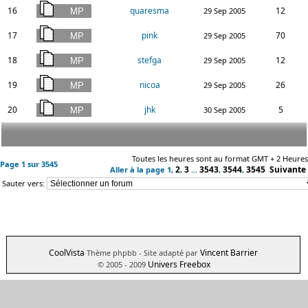
16
quaresma
12
29 Sep 2005
17
pink
70
29 Sep 2005
18
stefga
12
29 Sep 2005
19
nicoa
26
29 Sep 2005
20
jhk
5
30 Sep 2005
Toutes les heures sont au format GMT + 2 Heures
Page
1
sur
3545
2
3
3543
3544
3545
Suivante
Aller à la page
1
,
,
...
,
,
Sauter vers:
CoolVista
Vincent Barrier
Thème phpbb
- Site adapté par
Univers Freebox
© 2005 - 2009