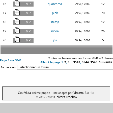
16
quaresma
12
29 Sep 2005
17
pink
70
29 Sep 2005
18
stefga
12
29 Sep 2005
19
nicoa
26
29 Sep 2005
20
jhk
5
30 Sep 2005
Toutes les heures sont au format GMT + 2 Heures
Page
1
sur
3545
2
3
3543
3544
3545
Suivante
Aller à la page
1
,
,
...
,
,
Sauter vers:
CoolVista
Vincent Barrier
Thème phpbb
- Site adapté par
Univers Freebox
© 2005 - 2009