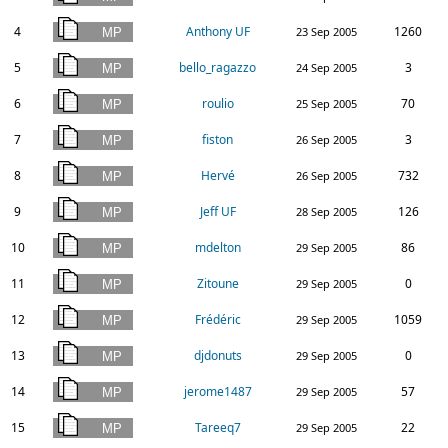
4
Anthony UF
1260
23 Sep 2005
5
bello_ragazzo
3
24 Sep 2005
6
roulio
70
25 Sep 2005
7
fiston
3
26 Sep 2005
8
Hervé
732
26 Sep 2005
9
Jeff UF
126
28 Sep 2005
10
mdelton
86
29 Sep 2005
11
Zitoune
0
29 Sep 2005
12
Frédéric
1059
29 Sep 2005
13
djdonuts
0
29 Sep 2005
14
jerome1487
57
29 Sep 2005
15
Tareeq7
22
29 Sep 2005