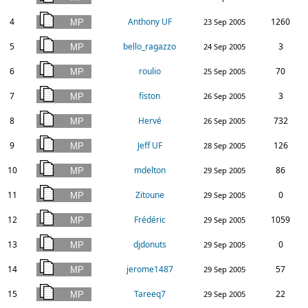
4
Anthony UF
1260
23 Sep 2005
5
bello_ragazzo
3
24 Sep 2005
6
roulio
70
25 Sep 2005
7
fiston
3
26 Sep 2005
8
Hervé
732
26 Sep 2005
9
Jeff UF
126
28 Sep 2005
10
mdelton
86
29 Sep 2005
11
Zitoune
0
29 Sep 2005
12
Frédéric
1059
29 Sep 2005
13
djdonuts
0
29 Sep 2005
14
jerome1487
57
29 Sep 2005
15
Tareeq7
22
29 Sep 2005