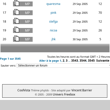
16
quaresma
12
29 Sep 2005
17
pink
70
29 Sep 2005
18
stefga
12
29 Sep 2005
19
nicoa
26
29 Sep 2005
20
jhk
5
30 Sep 2005
Toutes les heures sont au format GMT + 2 Heures
Page
1
sur
3545
2
3
3543
3544
3545
Suivante
Aller à la page
1
,
,
...
,
,
Sauter vers:
CoolVista
Vincent Barrier
Thème phpbb
- Site adapté par
Univers Freebox
© 2005 - 2009