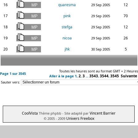
16
quaresma
12
29 Sep 2005
17
pink
70
29 Sep 2005
18
stefga
12
29 Sep 2005
19
nicoa
26
29 Sep 2005
20
jhk
5
30 Sep 2005
Toutes les heures sont au format GMT + 2 Heures
Page
1
sur
3545
2
3
3543
3544
3545
Suivante
Aller à la page
1
,
,
...
,
,
Sauter vers:
CoolVista
Vincent Barrier
Thème phpbb
- Site adapté par
Univers Freebox
© 2005 - 2009