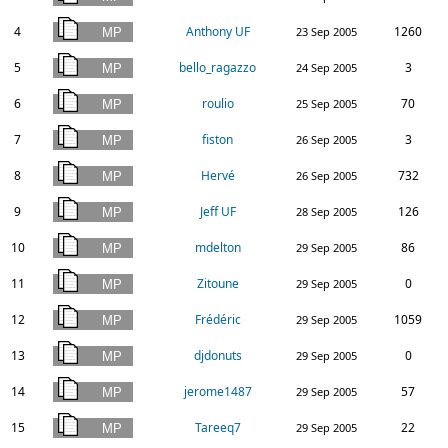
4
Anthony UF
1260
23 Sep 2005
5
bello_ragazzo
3
24 Sep 2005
6
roulio
70
25 Sep 2005
7
fiston
3
26 Sep 2005
8
Hervé
732
26 Sep 2005
9
Jeff UF
126
28 Sep 2005
10
mdelton
86
29 Sep 2005
11
Zitoune
0
29 Sep 2005
12
Frédéric
1059
29 Sep 2005
13
djdonuts
0
29 Sep 2005
14
jerome1487
57
29 Sep 2005
15
Tareeq7
22
29 Sep 2005