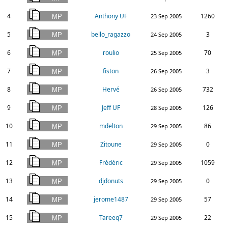
4
Anthony UF
1260
23 Sep 2005
5
bello_ragazzo
3
24 Sep 2005
6
roulio
70
25 Sep 2005
7
fiston
3
26 Sep 2005
8
Hervé
732
26 Sep 2005
9
Jeff UF
126
28 Sep 2005
10
mdelton
86
29 Sep 2005
11
Zitoune
0
29 Sep 2005
12
Frédéric
1059
29 Sep 2005
13
djdonuts
0
29 Sep 2005
14
jerome1487
57
29 Sep 2005
15
Tareeq7
22
29 Sep 2005