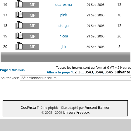
16
quaresma
12
29 Sep 2005
17
pink
70
29 Sep 2005
18
stefga
12
29 Sep 2005
19
nicoa
26
29 Sep 2005
20
jhk
5
30 Sep 2005
Toutes les heures sont au format GMT + 2 Heures
Page
1
sur
3545
2
3
3543
3544
3545
Suivante
Aller à la page
1
,
,
...
,
,
Sauter vers:
CoolVista
Vincent Barrier
Thème phpbb
- Site adapté par
Univers Freebox
© 2005 - 2009